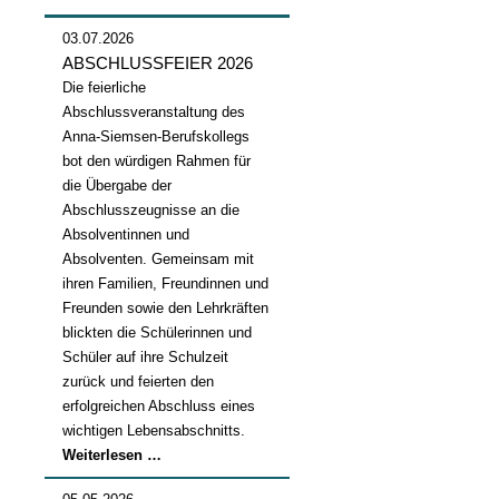
03.07.2026
ABSCHLUSSFEIER 2026
Die feierliche
Abschlussveranstaltung des
Anna-Siemsen-Berufskollegs
bot den würdigen Rahmen für
die Übergabe der
Abschlusszeugnisse an die
Absolventinnen und
Absolventen. Gemeinsam mit
ihren Familien, Freundinnen und
Freunden sowie den Lehrkräften
blickten die Schülerinnen und
Schüler auf ihre Schulzeit
zurück und feierten den
erfolgreichen Abschluss eines
wichtigen Lebensabschnitts.
Abschlussfeier
Weiterlesen …
2026