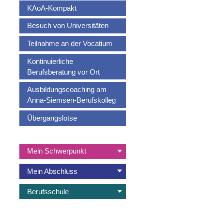
KAoA-Kompakt
Besuch von Universitäten
Teilnahme an der Vocatium
Kontinuierliche
Berufsberatung vor Ort
Ausbildungscoaching am
Anna-Siemsen-Berufskolleg
Übergangslotse
Navigation
Mein Schwerpunkt
überspringen
Mein Abschluss
Berufsschule