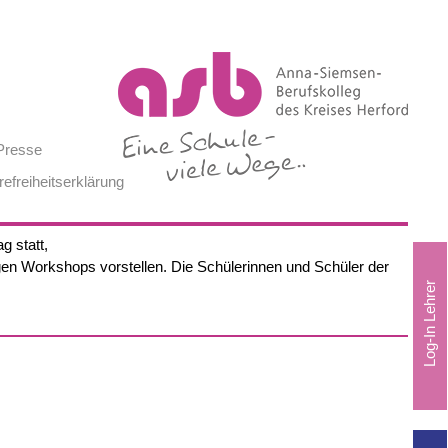
Presse
refreiheitserklärung
g statt,
gen Workshops vorstellen. Die Schülerinnen und Schüler der