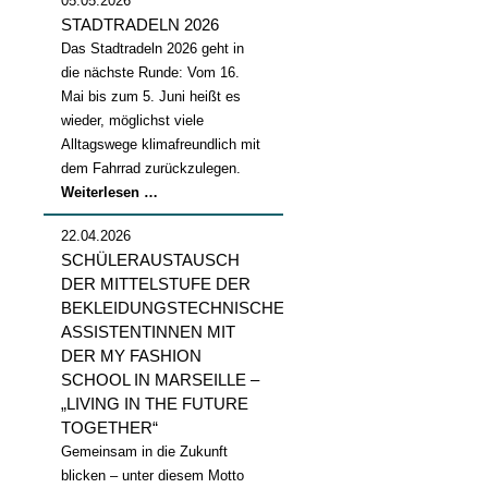
05.05.2026
STADTRADELN 2026
Das Stadtradeln 2026 geht in
die nächste Runde: Vom 16.
Mai bis zum 5. Juni heißt es
wieder, möglichst viele
Alltagswege klimafreundlich mit
dem Fahrrad zurückzulegen.
Stadtradeln
Weiterlesen …
2026
22.04.2026
SCHÜLERAUSTAUSCH
DER MITTELSTUFE DER
BEKLEIDUNGSTECHNISCHEN
ASSISTENTINNEN MIT
DER MY FASHION
SCHOOL IN MARSEILLE –
„LIVING IN THE FUTURE
TOGETHER“
Gemeinsam in die Zukunft
blicken – unter diesem Motto