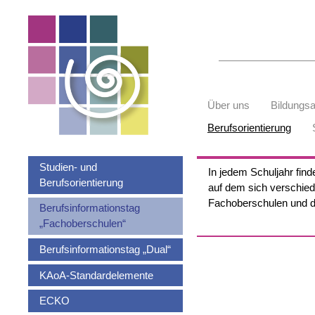
Suchbegriffe
Navigation
Über uns
Bildungs
überspringen
Berufsorientierung
Navigation
Studien- und
In jedem Schuljahr find
überspringen
Berufsorientierung
auf dem sich verschied
Fachoberschulen und d
Berufsinformationstag
„Fachoberschulen“
Berufsinformationstag „Dual“
KAoA-Standardelemente
ECKO