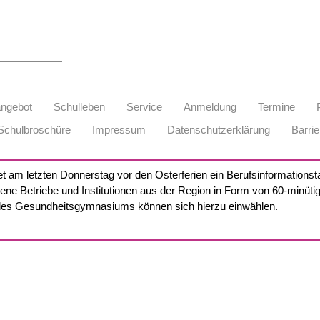
angebot
Schulleben
Service
Anmeldung
Termine
Schulbroschüre
Impressum
Datenschutzerklärung
Barrie
et am letzten Donnerstag vor den Osterferien ein Berufsinformationsta
ene Betriebe und Institutionen aus der Region in Form von 60-minüti
es Gesundheitsgymnasiums können sich hierzu einwählen.