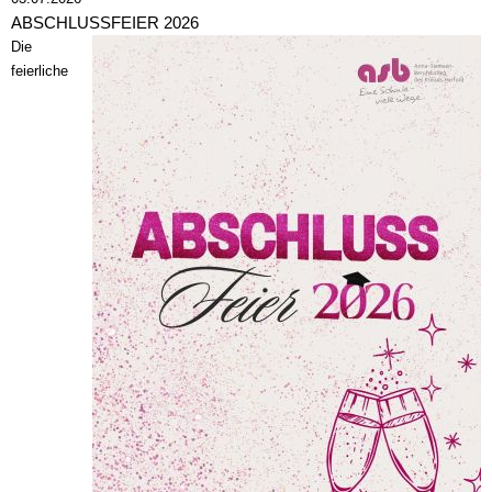
ABSCHLUSSFEIER 2026
Die
feierliche