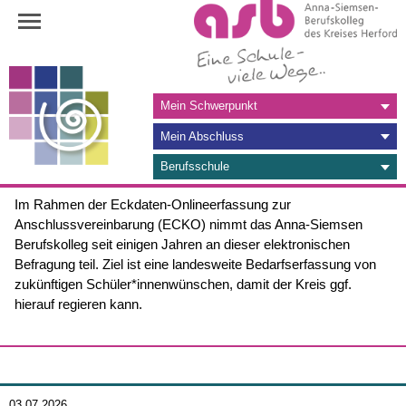
Navigation
Mein Schwerpunkt
überspringen
Mein Abschluss
Berufsschule
Im Rahmen der Eckdaten-Onlineerfassung zur
Anschlussvereinbarung (ECKO) nimmt das Anna-Siemsen
Berufskolleg seit einigen Jahren an dieser elektronischen
Befragung teil. Ziel ist eine landesweite Bedarfserfassung von
zukünftigen Schüler*innenwünschen, damit der Kreis ggf.
hierauf regieren kann.
03.07.2026