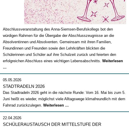
Abschlussveranstaltung des Anna-Siemsen-Berufskollegs bot den
würdigen Rahmen für die Übergabe der Abschlusszeugnisse an die
Absolventinnen und Absolventen. Gemeinsam mit ihren Familien,
Freundinnen und Freunden sowie den Lehrkräften blickten die
Schülerinnen und Schüler auf ihre Schulzeit zurück und feierten den
erfolgreichen Abschluss eines wichtigen Lebensabschnitts.
Weiterlesen
Abschlussfeier
…
2026
05.05.2026
STADTRADELN 2026
Das Stadtradeln 2026 geht in die nächste Runde: Vom 16. Mai bis zum 5.
Juni heißt es wieder, möglichst viele Alltagswege klimafreundlich mit dem
Stadtradeln
Fahrrad zurückzulegen.
Weiterlesen …
2026
22.04.2026
SCHÜLERAUSTAUSCH DER MITTELSTUFE DER