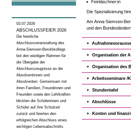
Feintäschner:in
Die Spezialisierung hins
Am Anna-Siemsen-Berufs
03.07.2026
und den Bundesländern
ABSCHLUSSFEIER 2026
Die feierliche
Abschlussveranstaltung des
Aufnahmevorausse
Anna-Siemsen-Berufskollegs
Organisation der 
bot den würdigen Rahmen für
die Übergabe der
Organisation des B
Abschlusszeugnisse an die
Absolventinnen und
Arbeitsseminare /
Absolventen. Gemeinsam mit
ihren Familien, Freundinnen und
Stundentafel
Freunden sowie den Lehrkräften
blickten die Schülerinnen und
Abschlüsse
Schüler auf ihre Schulzeit
Kosten und finanzi
zurück und feierten den
erfolgreichen Abschluss eines
wichtigen Lebensabschnitts.