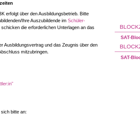
zeiten
erfolgt über den Ausbildungsbetrieb. Bitte
ubildenden/Ihre Auszubildende im
Schüler-
BLOCKZ
schicken die erforderlichen Unterlagen an das
SAT-Bloc
er Ausbildungsvertrag und das Zeugnis über den
BLOCKZ
Abschluss mitzubringen.
SAT-Bloc
ler:in"
ich bitte an: