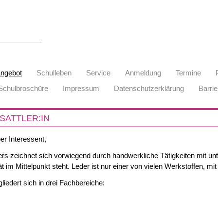
angebot
Schulleben
Service
Anmeldung
Termine
Schulbroschüre
Impressum
Datenschutzerklärung
Barrie
SATTLER:IN
ber Interessent,
lers zeichnet sich vorwiegend durch handwerkliche Tätigkeiten mit u
tät im Mittelpunkt steht. Leder ist nur einer von vielen Werkstoffen, mit
liedert sich in drei Fachbereiche: