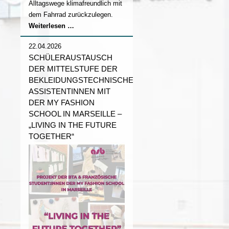
Alltagswege klimafreundlich mit
dem Fahrrad zurückzulegen.
Stadtradeln
Weiterlesen …
2026
22.04.2026
SCHÜLERAUSTAUSCH
DER MITTELSTUFE DER
BEKLEIDUNGSTECHNISCHEN
ASSISTENTINNEN MIT
DER MY FASHION
SCHOOL IN MARSEILLE –
„LIVING IN THE FUTURE
TOGETHER“