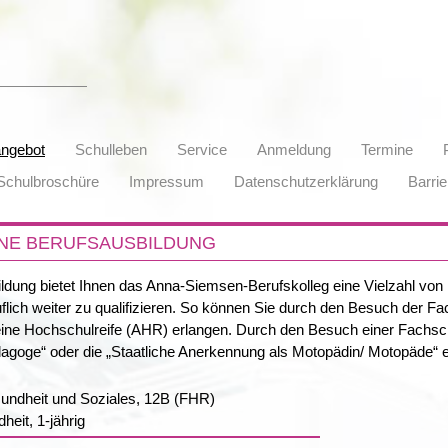
angebot
Schulleben
Service
Anmeldung
Termine
Schulbroschüre
Impressum
Datenschutzerklärung
Barrie
NE BERUFSAUSBILDUNG
ldung bietet Ihnen das Anna-Siemsen-Berufskolleg eine Vielzahl von M
uflich weiter zu qualifizieren. So können Sie durch den Besuch der F
ine Hochschulreife (AHR) erlangen. Durch den Besuch einer Fachsch
dagoge“ oder die „Staatliche Anerkennung als Motopädin/ Motopäde“ 
undheit und Soziales, 12B (FHR)
eit, 1-jährig