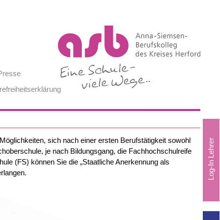
Presse
refreiheitserklärung
öglichkeiten, sich nach einer ersten Berufstätigkeit sowohl
achoberschule, je nach Bildungsgang, die Fachhochschulreife
ule (FS) können Sie die „Staatliche Anerkennung als
erlangen.