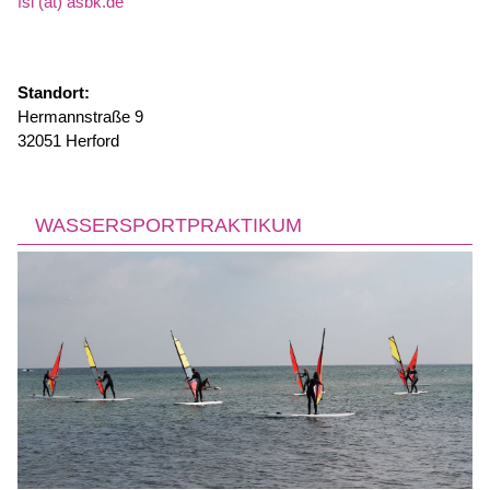
fsl (at) asbk.de
Standort:
Hermannstraße 9
32051 Herford
WASSERSPORTPRAKTIKUM