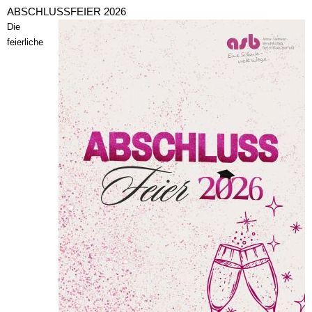
ABSCHLUSSFEIER 2026
Die
feierliche