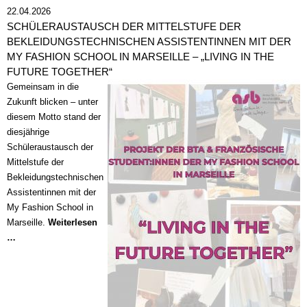
22.04.2026
SCHÜLERAUSTAUSCH DER MITTELSTUFE DER
BEKLEIDUNGSTECHNISCHEN ASSISTENTINNEN MIT DER
MY FASHION SCHOOL IN MARSEILLE – „LIVING IN THE
FUTURE TOGETHER“
Gemeinsam in die
Zukunft blicken – unter
diesem Motto stand der
diesjährige
Schüleraustausch der
Mittelstufe der
Bekleidungstechnischen
Assistentinnen mit der
My Fashion School in
Marseille.
Weiterlesen
Schüleraustausch
…
der
Mittelstufe
der
Bekleidungstechnischen