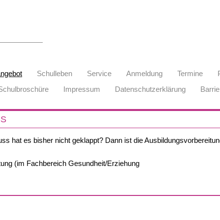
angebot
Schulleben
Service
Anmeldung
Termine
Schulbroschüre
Impressum
Datenschutzerklärung
Barrie
SS
s hat es bisher nicht geklappt? Dann ist die Ausbildungsvorbereitung 
tung (im Fachbereich Gesundheit/Erziehung