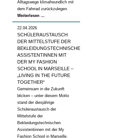
Alltagswege klimafreundlich mit
dem Fahrrad zurückzulegen.
Stadtradeln
Weiterlesen …
2026
22.04.2026
SCHÜLERAUSTAUSCH
DER MITTELSTUFE DER
BEKLEIDUNGSTECHNISCHEN
ASSISTENTINNEN MIT
DER MY FASHION
SCHOOL IN MARSEILLE –
„LIVING IN THE FUTURE
TOGETHER“
Gemeinsam in die Zukunft
blicken – unter diesem Motto
stand der diesjährige
Schüleraustausch der
Mittelstufe der
Bekleidungstechnischen
Assistentinnen mit der My
Fashion School in Marseille.