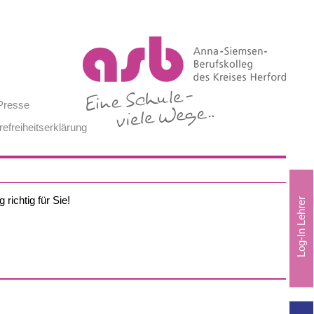
Presse
refreiheitserklärung
richtig für Sie!