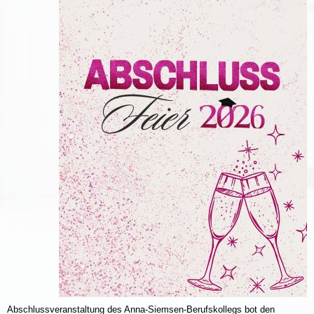
Abschlussveranstaltung des Anna-Siemsen-Berufskollegs bot den