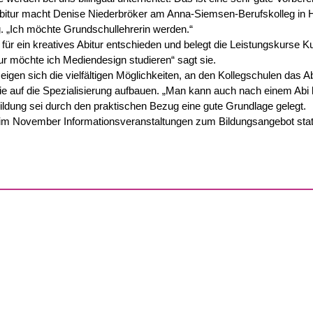
ur macht Denise Niederbröker am Anna-Siemsen-Berufskolleg in Herfo
 „Ich möchte Grundschullehrerin werden.“
 für ein kreatives Abitur entschieden und belegt die Leistungskurse
r möchte ich Mediendesign studieren“ sagt sie.
eigen sich die vielfältigen Möglichkeiten, an den Kollegschulen das A
ie auf die Spezialisierung aufbauen. „Man kann auch nach einem Abi b
ildung sei durch den praktischen Bezug eine gute Grundlage gelegt.
 im November Informationsveranstaltungen zum Bildungsangebot stat