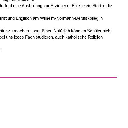
rd eine Ausbildung zur Erzieherin. Für sie ein Start in die
 Kunst und Englisch am Wilhelm-Normann-Berufskolleg in
bitur zu machen“, sagt Biber. Natürlich könnten Schüler nicht
ei uns jedes Fach studieren, auch katholische Religion.“
t.