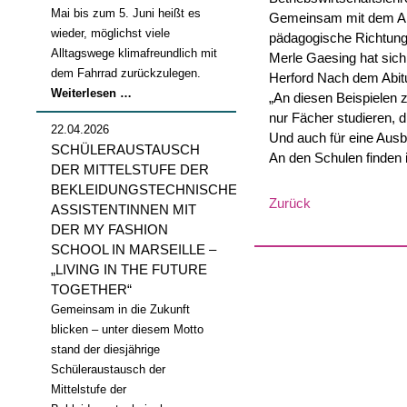
Mai bis zum 5. Juni heißt es
Gemeinsam mit dem Abit
wieder, möglichst viele
pädagogische Richtung.
Alltagswege klimafreundlich mit
Merle Gaesing hat sich
dem Fahrrad zurückzulegen.
Herford Nach dem Abitu
Stadtradeln
Weiterlesen …
„An diesen Beispielen z
2026
nur Fächer studieren, d
22.04.2026
Und auch für eine Ausb
SCHÜLERAUSTAUSCH
An den Schulen finden
DER MITTELSTUFE DER
BEKLEIDUNGSTECHNISCHEN
Zurück
ASSISTENTINNEN MIT
DER MY FASHION
SCHOOL IN MARSEILLE –
„LIVING IN THE FUTURE
TOGETHER“
Gemeinsam in die Zukunft
blicken – unter diesem Motto
stand der diesjährige
Schüleraustausch der
Mittelstufe der