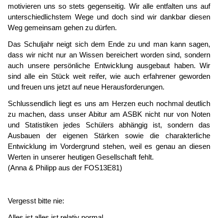
motivieren uns so stets gegenseitig. Wir alle entfalten uns auf
unterschiedlichstem Wege und doch sind wir dankbar diesen
Weg gemeinsam gehen zu dürfen.
Das Schuljahr neigt sich dem Ende zu und man kann sagen,
dass wir nicht nur an Wissen bereichert worden sind, sondern
auch unsere persönliche Entwicklung ausgebaut haben. Wir
sind alle ein Stück weit reifer, wie auch erfahrener geworden
und freuen uns jetzt auf neue Herausforderungen.
Schlussendlich liegt es uns am Herzen euch nochmal deutlich
zu machen, dass unser Abitur am ASBK nicht nur von Noten
und Statistiken jedes Schülers abhängig ist, sondern das
Ausbauen der eigenen Stärken sowie die charakterliche
Entwicklung im Vordergrund stehen, weil es genau an diesen
Werten in unserer heutigen Gesellschaft fehlt.
(Anna & Philipp aus der FOS13E81)
Vergesst bitte nie:
Alles ist alles ist relativ normal,