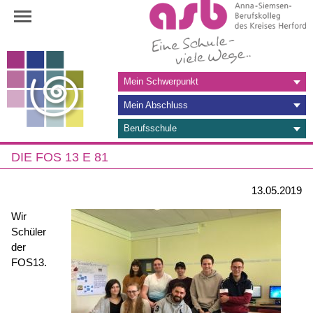
Navigation
Mein Schwerpunkt
überspringen
Mein Abschluss
Berufsschule
DIE FOS 13 E 81
13.05.2019
Wir
Schüler
der
FOS13.