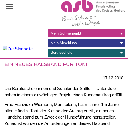
Navigation
Mein Schwerpunkt
überspringen
Mein Abschluss
Berufsschule
EIN NEUES HALSBAND FÜR TONI
17.12.2018
Die Berufsschülerinnen und Schüler der Sattler – Unterstufe
haben in einem einwöchigen Projekt einen Kundenauftrag erfüllt.
Frau Franziska Wiemann, Mantrailerin, hat mit ihrer 1,5 Jahre
alten Hündin „Toni“ der Klasse den Auftrag erteilt, ein neues
Hundehalsband zum Zweck der Hundeführung herzustellen.
Zunächst wurden die Anforderungen an dieses Halsband