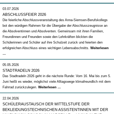
03.07.2026
ABSCHLUSSFEIER 2026
Die feierliche Abschlussveranstaltung des Anna-Siemsen-Berufskollegs
bot den würdigen Rahmen für die Übergabe der Abschlusszeugnisse an
die Absolventinnen und Absolventen. Gemeinsam mit ihren Familien,
Freundinnen und Freunden sowie den Lehrkräften blickten die
Schülerinnen und Schüler auf ihre Schulzeit zurück und feierten den
erfolgreichen Abschluss eines wichtigen Lebensabschnitts.
Weiterlesen
Abschlussfeier
…
2026
05.05.2026
STADTRADELN 2026
Das Stadtradeln 2026 geht in die nächste Runde: Vom 16. Mai bis zum 5.
Juni heißt es wieder, möglichst viele Alltagswege klimafreundlich mit dem
Stadtradeln
Fahrrad zurückzulegen.
Weiterlesen …
2026
22.04.2026
SCHÜLERAUSTAUSCH DER MITTELSTUFE DER
BEKLEIDUNGSTECHNISCHEN ASSISTENTINNEN MIT DER