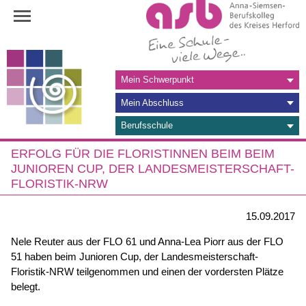
Navigation
Mein Schwerpunkt
überspringen
Mein Abschluss
Berufsschule
ERFOLG FÜR DIE FLORISTINNEN BEIM BEIM
JUNIOREN CUP, DER LANDESMEISTERSCHAFT-
FLORISTIK-NRW
15.09.2017
Nele Reuter aus der FLO 61 und Anna-Lea Piorr aus der FLO
51 haben beim Junioren Cup, der Landesmeisterschaft-
Floristik-NRW teilgenommen und einen der vordersten Plätze
belegt.