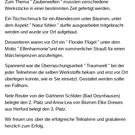
Zum Thema " Zauberwelten " mussten verschiedene
Werkstücke in einer bestimmten Zeit gefertigt werden.
Ein Tischschmuck für ein Abendessen unter Bäumen, unter
dem Aspekt " Natur fühlen " durfte ausgearbeitet mitgebracht
werden und wurde vor Ort aufgebaut.
Desweiteren waren vor Ort ein " Floraler Flügel " unter dem
Motto " Elfenharmonie"und ein sommerlicher Strauß für einen
Märchenprinzen anzufertigen.
Spannend war die Überraschungsarbeit " Traumwelt " bei der
jeder Teilnehmer die selben Werkstoffe bekam und erst vor Ort
überlegen konnte, wie er Sie einsetzt. Gestaltet werden sollte
ein Füllhorn.
Nele Reuter von der Gärtnerei Schlüter (Bad Oeynhausen)
belegte den 2. Platz und Anna-Lea von Blumen Elke Drewes
aus Herford belegt den 3. Platz.
Wir freuen uns über die erfolgreiche Teilnahme und gratulieren
herzlich zum Erfolg.