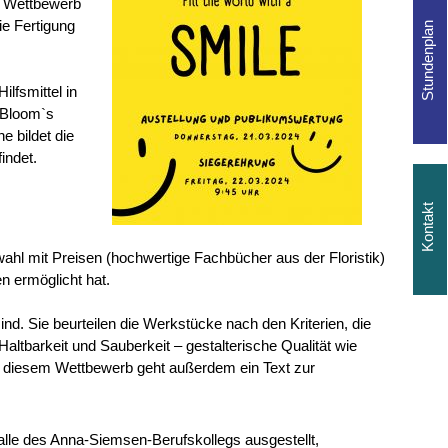
er Wettbewerb
ie Fertigung
lfsmittel in
 Bloom`s
 bildet die
indet.
ahl mit Preisen (hochwertige Fachbücher aus der Floristik)
n ermöglicht hat.
nd. Sie beurteilen die Werkstücke nach den Kriterien, die
altbarkeit und Sauberkeit – gestalterische Qualität wie
 diesem Wettbewerb geht außerdem ein Text zur
le des Anna-Siemsen-Berufskollegs ausgestellt,