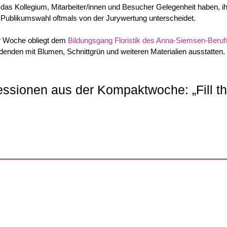
 das Kollegium, Mitarbeiter/innen und Besucher Gelegenheit haben, ih
ie Publikumswahl oftmals von der Jurywertung unterscheidet.
er Woche obliegt dem
Bildungsgang Floristik des Anna-Siemsen-Beruf
ldenden mit Blumen, Schnittgrün und weiteren Materialien ausstatten.
ssionen aus der Kompaktwoche: „Fill the