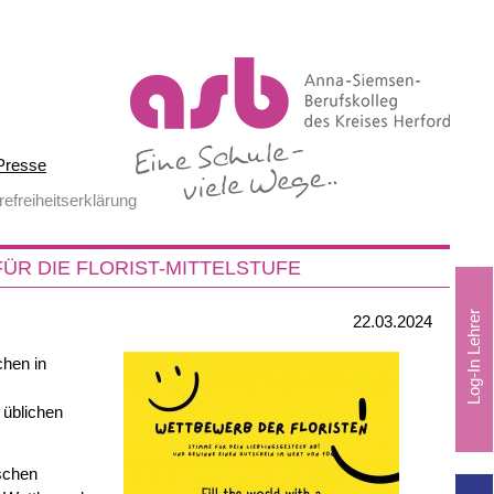
Presse
refreiheitserklärung
R DIE FLORIST-MITTELSTUFE
22.03.2024
chen in
 üblichen
schen