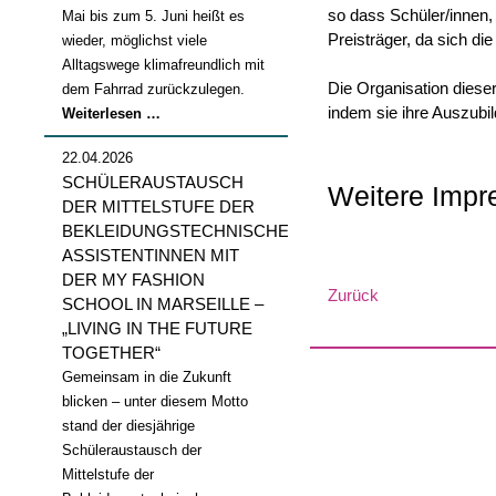
so dass Schüler/innen,
Mai bis zum 5. Juni heißt es
Preisträger, da sich d
wieder, möglichst viele
Alltagswege klimafreundlich mit
Die Organisation dies
dem Fahrrad zurückzulegen.
indem sie ihre Auszubi
Stadtradeln
Weiterlesen …
2026
22.04.2026
SCHÜLERAUSTAUSCH
Weitere Impre
DER MITTELSTUFE DER
BEKLEIDUNGSTECHNISCHEN
ASSISTENTINNEN MIT
DER MY FASHION
Zurück
SCHOOL IN MARSEILLE –
„LIVING IN THE FUTURE
TOGETHER“
Gemeinsam in die Zukunft
blicken – unter diesem Motto
stand der diesjährige
Schüleraustausch der
Mittelstufe der