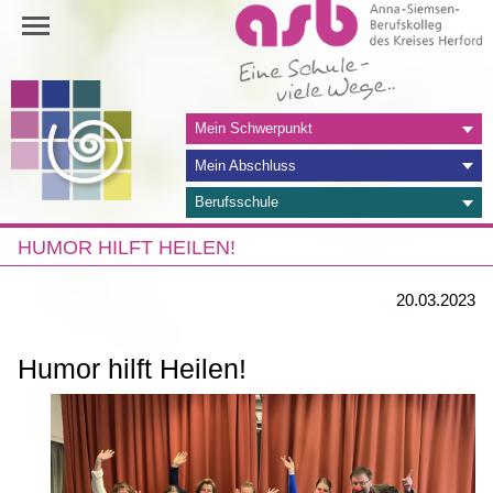
Navigation
Mein Schwerpunkt
überspringen
Mein Abschluss
Berufsschule
HUMOR HILFT HEILEN!
20.03.2023
Humor hilft Heilen!