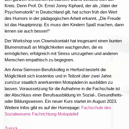
Kreis. Denn Prof. Dr. Ernst Jonny Kiphard, der als „Vater der
Psychomotorik“ in Deutschland gilt, hat schon früh den Wert
des Humors in der pädagogischen Arbeit erkannt. „Die Freude
ist das Hauptprinzip. Es muss den Kindern Spaß machen, dann
lernen sie auch besser!“
Der Workshop von Clownskontakt hat insgesamt einen bunten
Blumenstrauß an Möglichkeiten wachgerufen, die es
ermöglichen, erfolgreich mit Stress umzugehen und anderen
Menschen empathisch zu begegnen.
Am Anna-Siemsen-Berufskolleg in Herford besteht die
Möglichkeit sich kostenlos und in Teilzeit über zwei Jahre
zum/zur staatlich anerkannten Motopäden:in ausbilden zu
lassen. Voraussetzung für die Aufnahme in die Fachschule ist
der Abschluss einer Berufsausbildung im Sozial-, Gesundheits-
oder Bildungswesen. Ein neuer Kurs startet im August 2023.
Weitere Infos gibt es auf der Homepage:
Fachschule des
Sozialwesens Fachrichtung Motopädie
!
Zurück