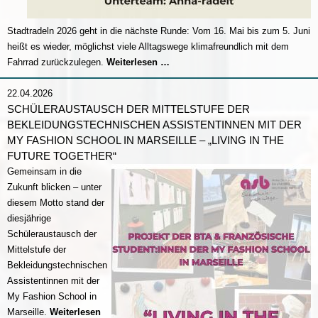
Stadtradeln 2026 geht in die nächste Runde: Vom 16. Mai bis zum 5. Juni
heißt es wieder, möglichst viele Alltagswege klimafreundlich mit dem
Stadtradeln
Fahrrad zurückzulegen.
Weiterlesen …
2026
22.04.2026
SCHÜLERAUSTAUSCH DER MITTELSTUFE DER
BEKLEIDUNGSTECHNISCHEN ASSISTENTINNEN MIT DER
MY FASHION SCHOOL IN MARSEILLE – „LIVING IN THE
FUTURE TOGETHER“
Gemeinsam in die
Zukunft blicken – unter
diesem Motto stand der
diesjährige
Schüleraustausch der
Mittelstufe der
Bekleidungstechnischen
Assistentinnen mit der
My Fashion School in
Marseille.
Weiterlesen