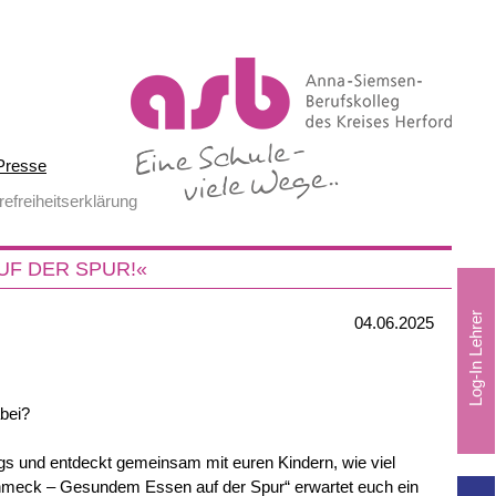
Presse
refreiheitserklärung
UF DER SPUR!«
04.06.2025
bei?
s und entdeckt gemeinsam mit euren Kindern, wie viel
meck – Gesundem Essen auf der Spur“ erwartet euch ein