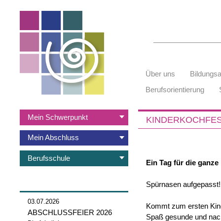
Suchbegriffe
Navigation
Über uns
Bildungs
überspringen
Berufsorientierung
Navigation
Mein Schwerpunkt
KINDERKOCHFES
überspringen
Mein Abschluss
Berufsschule
Ein Tag für die ganze 
Spürnasen aufgepasst! 
03.07.2026
Kommt zum ersten Kind
ABSCHLUSSFEIER 2026
Spaß gesunde und nach