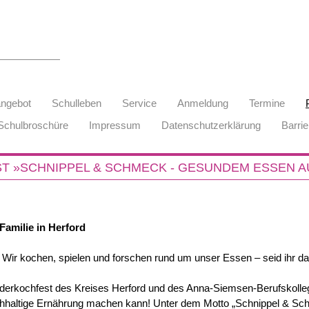
angebot
Schulleben
Service
Anmeldung
Termine
Schulbroschüre
Impressum
Datenschutzerklärung
Barrie
T »SCHNIPPEL & SCHMECK - GESUNDEM ESSEN A
Familie in Herford
Wir kochen, spielen und forschen rund um unser Essen – seid ihr da
erkochfest des Kreises Herford und des Anna-Siemsen-Berufskolleg
haltige Ernährung machen kann! Unter dem Motto „Schnippel & Sch