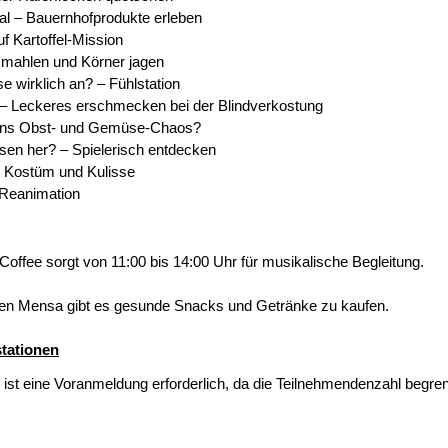
l – Bauernhofprodukte erleben
f Kartoffel-Mission
n mahlen und Körner jagen
e wirklich an? – Fühlstation
– Leckeres erschmecken bei der Blindverkostung
 ins Obst- und Gemüse-Chaos?
en her? – Spielerisch entdecken
 Kostüm und Kulisse
-Reanimation
ffee sorgt von 11:00 bis 14:00 Uhr für musikalische Begleitung.
en Mensa gibt es gesunde Snacks und Getränke zu kaufen.
tationen
 ist eine Voranmeldung erforderlich, da die Teilnehmendenzahl begren