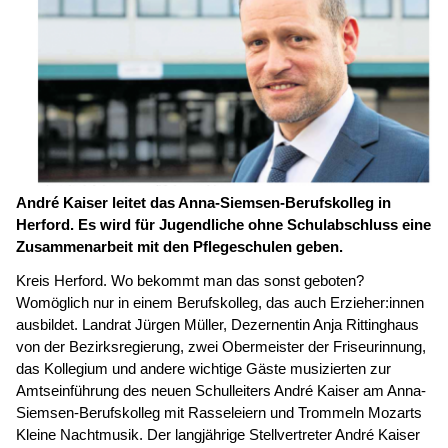
André Kaiser leitet das Anna-Siemsen-Berufskolleg in
Herford. Es wird für Jugendliche ohne Schulabschluss eine
Zusammenarbeit mit den Pflegeschulen geben.
Kreis Herford. Wo bekommt man das sonst geboten?
Womöglich nur in einem Berufskolleg, das auch Erzieher:innen
ausbildet. Landrat Jürgen Müller, Dezernentin Anja Rittinghaus
von der Bezirksregierung, zwei Obermeister der Friseurinnung,
das Kollegium und andere wichtige Gäste musizierten zur
Amtseinführung des neuen Schulleiters André Kaiser am Anna-
Siemsen-Berufskolleg mit Rasseleiern und Trommeln Mozarts
Kleine Nachtmusik. Der langjährige Stellvertreter André Kaiser