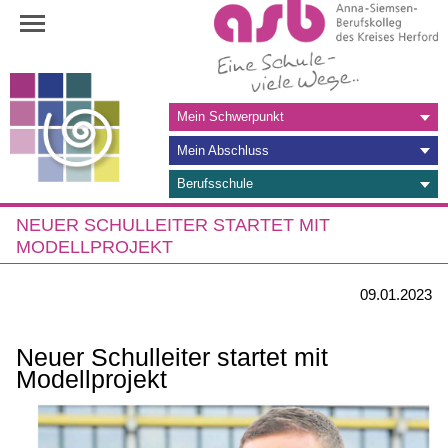
Navigation
Mein Schwerpunkt
überspringen
Mein Abschluss
Berufsschule
NEUER SCHULLEITER STARTET MIT
MODELLPROJEKT
09.01.2023
Neuer Schulleiter startet mit
Modellprojekt