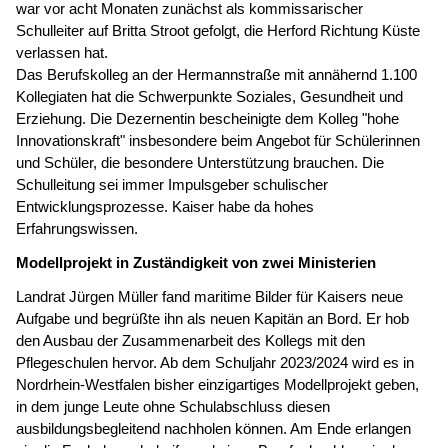
war vor acht Monaten zunächst als kommissarischer
Schulleiter auf Britta Stroot gefolgt, die Herford Richtung Küste
verlassen hat.
Das Berufskolleg an der Hermannstraße mit annähernd 1.100
Kollegiaten hat die Schwerpunkte Soziales, Gesundheit und
Erziehung. Die Dezernentin bescheinigte dem Kolleg "hohe
Innovationskraft" insbesondere beim Angebot für Schülerinnen
und Schüler, die besondere Unterstützung brauchen. Die
Schulleitung sei immer Impulsgeber schulischer
Entwicklungsprozesse. Kaiser habe da hohes
Erfahrungswissen.
Modellprojekt in Zuständigkeit von zwei Ministerien
Landrat Jürgen Müller fand maritime Bilder für Kaisers neue
Aufgabe und begrüßte ihn als neuen Kapitän an Bord. Er hob
den Ausbau der Zusammenarbeit des Kollegs mit den
Pflegeschulen hervor. Ab dem Schuljahr 2023/2024 wird es in
Nordrhein-Westfalen bisher einzigartiges Modellprojekt geben,
in dem junge Leute ohne Schulabschluss diesen
ausbildungsbegleitend nachholen können. Am Ende erlangen