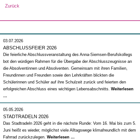
Zurück
03.07.2026
ABSCHLUSSFEIER 2026
Die feierliche Abschlussveranstaltung des Anna-Siemsen-Berufskollegs
bot den würdigen Rahmen für die Übergabe der Abschlusszeugnisse an
die Absolventinnen und Absolventen. Gemeinsam mit ihren Familien,
Freundinnen und Freunden sowie den Lehrkräften blickten die
Schülerinnen und Schüler auf ihre Schulzeit zurück und feierten den
erfolgreichen Abschluss eines wichtigen Lebensabschnitts.
Weiterlesen
Abschlussfeier
…
2026
05.05.2026
STADTRADELN 2026
Das Stadtradeln 2026 geht in die nächste Runde: Vom 16. Mai bis zum 5.
Juni heißt es wieder, möglichst viele Alltagswege klimafreundlich mit dem
Stadtradeln
Fahrrad zurückzulegen.
Weiterlesen …