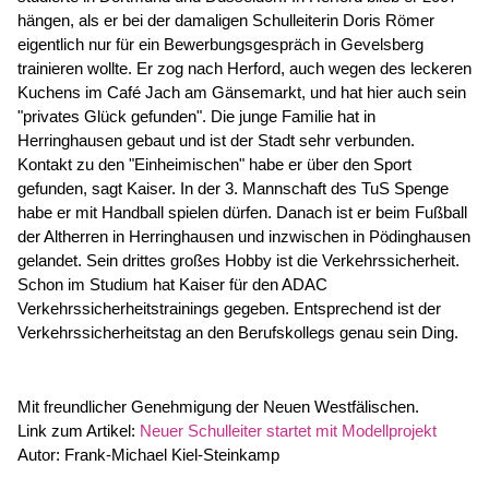
hängen, als er bei der damaligen Schulleiterin Doris Römer
eigentlich nur für ein Bewerbungsgespräch in Gevelsberg
trainieren wollte. Er zog nach Herford, auch wegen des leckeren
Kuchens im Café Jach am Gänsemarkt, und hat hier auch sein
"privates Glück gefunden". Die junge Familie hat in
Herringhausen gebaut und ist der Stadt sehr verbunden.
Kontakt zu den "Einheimischen" habe er über den Sport
gefunden, sagt Kaiser. In der 3. Mannschaft des TuS Spenge
habe er mit Handball spielen dürfen. Danach ist er beim Fußball
der Altherren in Herringhausen und inzwischen in Pödinghausen
gelandet. Sein drittes großes Hobby ist die Verkehrssicherheit.
Schon im Studium hat Kaiser für den ADAC
Verkehrssicherheitstrainings gegeben. Entsprechend ist der
Verkehrssicherheitstag an den Berufskollegs genau sein Ding.
Mit freundlicher Genehmigung der Neuen Westfälischen.
Link zum Artikel:
Neuer Schulleiter startet mit Modellprojekt
Autor: Frank-Michael Kiel-Steinkamp