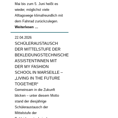
Mai bis zum 5. Juni heißt es
wieder, möglichst viele
Alltagswege klimafreundlich mit
dem Fahrrad zurückzulegen.
Stadtradeln
Weiterlesen …
2026
22.04.2026
SCHÜLERAUSTAUSCH
DER MITTELSTUFE DER
BEKLEIDUNGSTECHNISCHEN
ASSISTENTINNEN MIT
DER MY FASHION
SCHOOL IN MARSEILLE –
„LIVING IN THE FUTURE
TOGETHER“
Gemeinsam in die Zukunft
blicken – unter diesem Motto
stand der diesjährige
Schüleraustausch der
Mittelstufe der