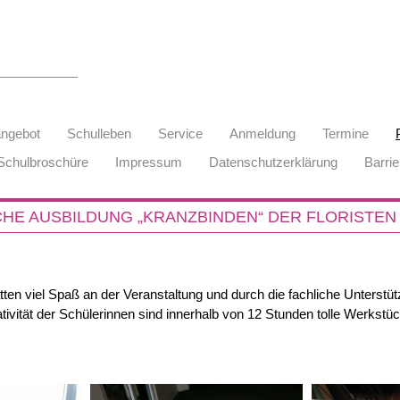
angebot
Schulleben
Service
Anmeldung
Termine
Schulbroschüre
Impressum
Datenschutzerklärung
Barrie
HE AUSBILDUNG „KRANZBINDEN“ DER FLORISTEN
tten viel Spaß an der Veranstaltung und durch die fachliche Unterstü
ivität der Schülerinnen sind innerhalb von 12 Stunden tolle Werkstüc