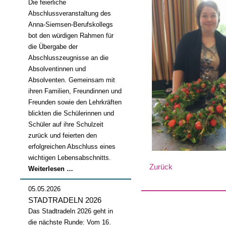
Die feierliche
Abschlussveranstaltung des
Anna-Siemsen-Berufskollegs
bot den würdigen Rahmen für
die Übergabe der
Abschlusszeugnisse an die
Absolventinnen und
Absolventen. Gemeinsam mit
ihren Familien, Freundinnen und
Freunden sowie den Lehrkräften
blickten die Schülerinnen und
Schüler auf ihre Schulzeit
zurück und feierten den
erfolgreichen Abschluss eines
wichtigen Lebensabschnitts.
Zurück
Abschlussfeier
Weiterlesen …
2026
05.05.2026
STADTRADELN 2026
Das Stadtradeln 2026 geht in
die nächste Runde: Vom 16.