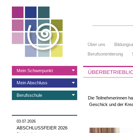
Suchbegriffe
Navigation
Über uns
Bildungs
überspringen
Berufsorientierung
Navigation
Mein Schwerpunkt
ÜBERBETRIEBLIC
überspringen
Mein Abschluss
Berufsschule
Die Teilnehmerinnen ha
Geschick und der Kreat
03.07.2026
ABSCHLUSSFEIER 2026