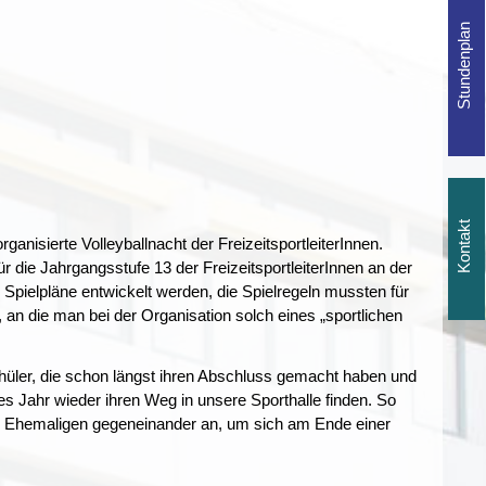
anisierte Volleyballnacht der FreizeitsportleiterInnen.
 die Jahrgangsstufe 13 der FreizeitsportleiterInnen an der
Spielpläne entwickelt werden, die Spielregeln mussten für
e, an die man bei der Organisation solch eines „sportlichen
hüler, die schon längst ihren Abschluss gemacht haben und
des Jahr wieder ihren Weg in unsere Sporthalle finden. So
us Ehemaligen gegeneinander an, um sich am Ende einer