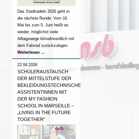
Das Stadtradeln 2026 geht in
die nächste Runde: Vom 16.
Mai bis zum 5. Juni heißt es
wieder, möglichst viele
Alltagswege klimafreundlich mit
dem Fahrrad zurückzulegen.
Stadtradeln
Weiterlesen …
2026
22.04.2026
SCHÜLERAUSTAUSCH
DER MITTELSTUFE DER
BEKLEIDUNGSTECHNISCHEN
ASSISTENTINNEN MIT
DER MY FASHION
SCHOOL IN MARSEILLE –
„LIVING IN THE FUTURE
TOGETHER“