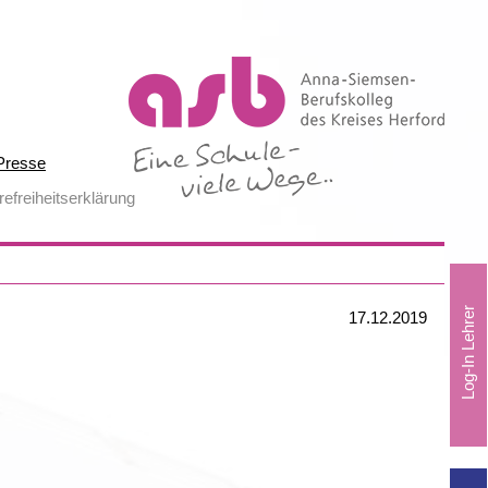
Presse
refreiheitserklärung
17.12.2019