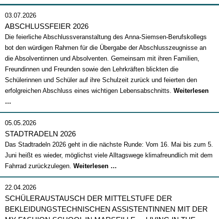
03.07.2026
ABSCHLUSSFEIER 2026
Die feierliche Abschlussveranstaltung des Anna-Siemsen-Berufskollegs
bot den würdigen Rahmen für die Übergabe der Abschlusszeugnisse an
die Absolventinnen und Absolventen. Gemeinsam mit ihren Familien,
Freundinnen und Freunden sowie den Lehrkräften blickten die
Schülerinnen und Schüler auf ihre Schulzeit zurück und feierten den
erfolgreichen Abschluss eines wichtigen Lebensabschnitts.
Weiterlesen
Abschlussfeier
…
2026
05.05.2026
STADTRADELN 2026
Das Stadtradeln 2026 geht in die nächste Runde: Vom 16. Mai bis zum 5.
Juni heißt es wieder, möglichst viele Alltagswege klimafreundlich mit dem
Stadtradeln
Fahrrad zurückzulegen.
Weiterlesen …
2026
22.04.2026
SCHÜLERAUSTAUSCH DER MITTELSTUFE DER
BEKLEIDUNGSTECHNISCHEN ASSISTENTINNEN MIT DER