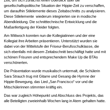
Zeit, um sich zunächst einen Überblick über die
gesellschaftspolitische Situation der Hippie-Zeit zu verschaffen,
um daraufhin Stilelemente dieses Zeitabschnitts zu analysieren.
Diese Stilelemente wiederum integrierten sie in modische
Abendkleidung. Die schnitttechnische Entwicklung und die
Maßanfertigung der Kleider folgten.
Am Mittwoch konnten nun die Kollegiatinnen und der eine
Kollegiat ihre Arbeiten präsentieren. Unterstützt wurden sie
dabei von der Mittelstufe der Friseur-Berufsschulklasse, die
sich ebenfalls mit diesem Zeitabschnitt beschäftigt hatte und mit
schönen Frisuren und entsprechendem Make Up die BTAs
verschönerten.
Die Präsentation wurde musikalisch untermalt, die Schülerin
Sara Strauch trug mit Gitarre und Gesang die Hymne der
Hippie-Bewegung, das Lied „San Francisco“ vor und die
Mitschülerinnen stimmten kräftig ein.
Das war zugleich Höhepunkt und Abschluss des Projekts, das
alle Beteiligten zweieinhalb Wochen lang in Atem gehalten hatte.