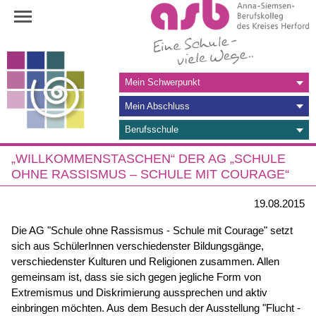
Navigation
Mein Schwerpunkt
überspringen
Mein Abschluss
Berufsschule
„WILLKOMMENSTASCHEN“ DER AG „SCHULE
OHNE RASSISMUS – SCHULE MIT COURAGE“
19.08.2015
Die AG "Schule ohne Rassismus - Schule mit Courage" setzt
sich aus SchülerInnen verschiedenster Bildungsgänge,
verschiedenster Kulturen und Religionen zusammen. Allen
gemeinsam ist, dass sie sich gegen jegliche Form von
Extremismus und Diskrimierung aussprechen und aktiv
einbringen möchten. Aus dem Besuch der Ausstellung "Flucht -