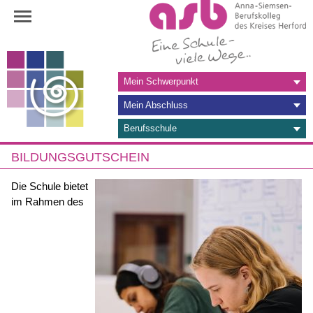
Navigation
Mein Schwerpunkt
überspringen
Mein Abschluss
Berufsschule
BILDUNGSGUTSCHEIN
Die Schule bietet
im Rahmen des