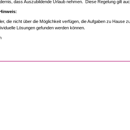
rdernis, dass Auszubildende Urlaub nehmen. Diese Regelung gilt auch
Hinweis:
r, die nicht über die Möglichkeit verfügen, die Aufgaben zu Hause zu 
ndividuelle Lösungen gefunden werden können.
n