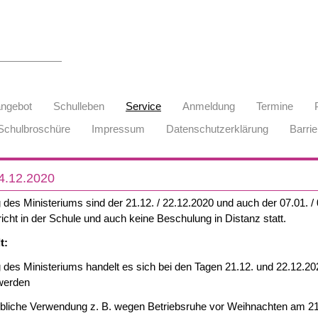
angebot
Schulleben
Service
Anmeldung
Termine
Schulbroschüre
Impressum
Datenschutzerklärung
Barrie
.12.2020
ng des Ministeriums sind der 21.12. / 22.12.2020 und auch der 07.01. /
richt in der Schule und auch keine Beschulung in Distanz statt.
t:
ng des Ministeriums handelt es sich bei den Tagen 21.12. und 22.12.2
 werden
bliche Verwendung z. B. wegen Betriebsruhe vor Weihnachten am 21. 