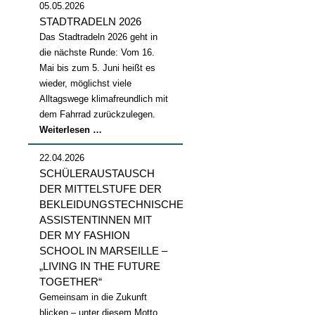
05.05.2026
STADTRADELN 2026
Das Stadtradeln 2026 geht in
die nächste Runde: Vom 16.
Mai bis zum 5. Juni heißt es
wieder, möglichst viele
Alltagswege klimafreundlich mit
dem Fahrrad zurückzulegen.
Stadtradeln
Weiterlesen …
2026
22.04.2026
SCHÜLERAUSTAUSCH
DER MITTELSTUFE DER
BEKLEIDUNGSTECHNISCHEN
ASSISTENTINNEN MIT
DER MY FASHION
SCHOOL IN MARSEILLE –
„LIVING IN THE FUTURE
TOGETHER“
Gemeinsam in die Zukunft
blicken – unter diesem Motto