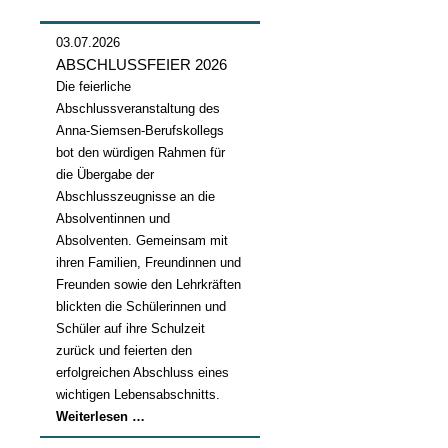
03.07.2026
ABSCHLUSSFEIER 2026
Die feierliche
Abschlussveranstaltung des
Anna-Siemsen-Berufskollegs
bot den würdigen Rahmen für
die Übergabe der
Abschlusszeugnisse an die
Absolventinnen und
Absolventen. Gemeinsam mit
ihren Familien, Freundinnen und
Freunden sowie den Lehrkräften
blickten die Schülerinnen und
Schüler auf ihre Schulzeit
zurück und feierten den
erfolgreichen Abschluss eines
wichtigen Lebensabschnitts.
Abschlussfeier
Weiterlesen …
2026