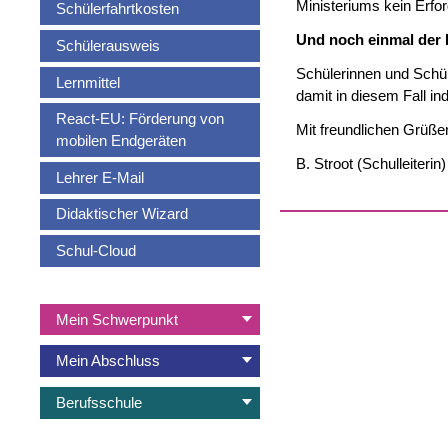
Ministeriums kein Erfo
Schülerfahrtkosten
Und noch einmal der 
Schülerausweis
Schülerinnen und Schüle
Lernmittel
damit in diesem Fall i
React-EU: Förderung von
Mit freundlichen Grüße
mobilen Endgeräten
B. Stroot (Schulleiterin)
Lehrer E-Mail
Didaktischer Wizard
Schul-Cloud
Navigation
Mein Schwerpunkt
überspringen
Mein Abschluss
Berufsschule