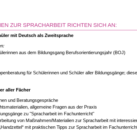
EN ZUR SPRACHARBEIT RICHTEN SICH AN:
üler mit Deutsch als Zweitsprache
n:
ülerinnen aus dem Bildungsgang Berufsorientierungsjahr (BOJ)
ppenberatung für Schülerinnen und Schüler aller Bildungsgänge; diese
r aller Fächer
ionen und Beratungsgespräche
htsmaterialien, allgemeine Fragen aus der Praxis
ldungsgänge zu "Spracharbeit im Fachunterricht"
rbeitung von Maßnahmen/Materialien zur Spracharbeit mit interessie
Handzettel“ mit praktischen Tipps zur Spracharbeit im Fachunterricht