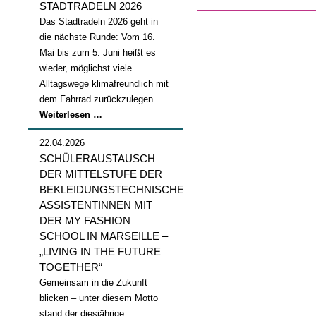
STADTRADELN 2026
Das Stadtradeln 2026 geht in
die nächste Runde: Vom 16.
Mai bis zum 5. Juni heißt es
wieder, möglichst viele
Alltagswege klimafreundlich mit
dem Fahrrad zurückzulegen.
Stadtradeln
Weiterlesen …
2026
22.04.2026
SCHÜLERAUSTAUSCH
DER MITTELSTUFE DER
BEKLEIDUNGSTECHNISCHEN
ASSISTENTINNEN MIT
DER MY FASHION
SCHOOL IN MARSEILLE –
„LIVING IN THE FUTURE
TOGETHER“
Gemeinsam in die Zukunft
blicken – unter diesem Motto
stand der diesjährige