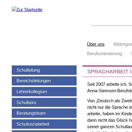
Suchbegriffe
Navigation
Über uns
Bildungs
überspringen
Berufsorientierung
Navigation
Schulleitung
SPRACHARBEIT 
überspringen
Bereichsleitungen
Seit 2007 arbeite ich,
Anna-Siemsen-Berufsko
Lehrerkollegium
Von „Deutsch als Zweit
Schulbüro
nicht nur die Sprache i
Beratungsteam
arbeite, haben im Kind
dann nicht das Glück h
Schulsozialarbeit
seiner ganzen Schulla