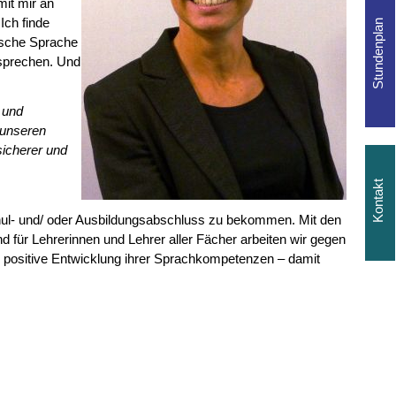
mit mir an
Ich finde
tsche Sprache
 sprechen. Und
 und
 unseren
sicherer und
Schul- und/ oder Ausbildungsabschluss zu bekommen. Mit den
für Lehrerinnen und Lehrer aller Fächer arbeiten wir gegen
e positive Entwicklung ihrer Sprachkompetenzen – damit