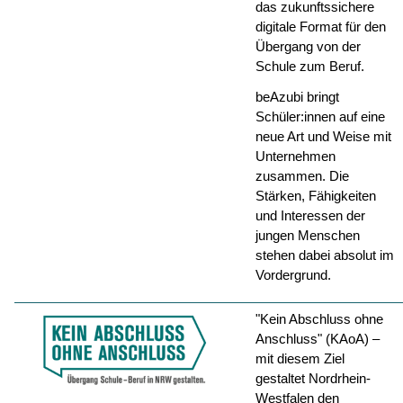
das zukunftssichere
digitale Format für den
Übergang von der
Schule zum Beruf.
beAzubi bringt
Schüler:innen auf eine
neue Art und Weise mit
Unternehmen
zusammen. Die
Stärken, Fähigkeiten
und Interessen der
jungen Menschen
stehen dabei absolut im
Vordergrund.
"Kein Abschluss ohne
Anschluss" (KAoA) –
mit diesem Ziel
gestaltet Nordrhein-
Westfalen den