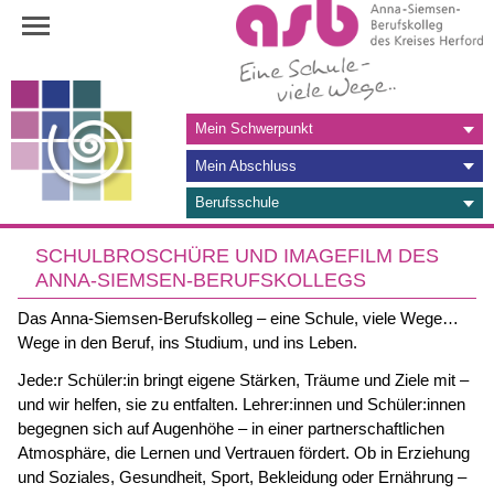
Navigation
Mein Schwerpunkt
überspringen
Mein Abschluss
Berufsschule
SCHULBROSCHÜRE UND IMAGEFILM DES
ANNA-SIEMSEN-BERUFSKOLLEGS
Das Anna-Siemsen-Berufskolleg – eine Schule, viele Wege…
Wege in den Beruf, ins Studium, und ins Leben.
Jede:r Schüler:in bringt eigene Stärken, Träume und Ziele mit –
und wir helfen, sie zu entfalten. Lehrer:innen und Schüler:innen
begegnen sich auf Augenhöhe – in einer partnerschaftlichen
Atmosphäre, die Lernen und Vertrauen fördert. Ob in Erziehung
und Soziales, Gesundheit, Sport, Bekleidung oder Ernährung –