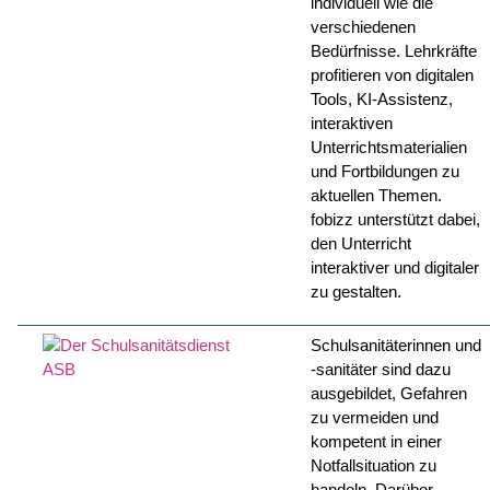
individuell wie die
verschiedenen
Bedürfnisse. Lehrkräfte
profitieren von digitalen
Tools, KI-Assistenz,
interaktiven
Unterrichtsmaterialien
und Fortbildungen zu
aktuellen Themen.
fobizz unterstützt dabei,
den Unterricht
interaktiver und digitaler
zu gestalten.
Schulsanitäterinnen und
-sanitäter sind dazu
ausgebildet, Gefahren
zu vermeiden und
kompetent in einer
Notfallsituation zu
handeln. Darüber