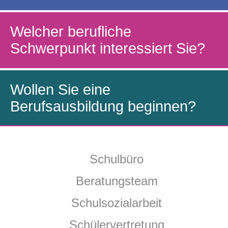
Welcher berufliche
Schwerpunkt interessiert Sie?
Wollen Sie eine
Berufsausbildung beginnen?
Navigation
Schulbüro
überspringen
Beratungsteam
Schulsozialarbeit
Schülervertretung